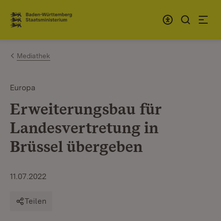
Zum Inhalt springen
Link zur Startseite
Mediathek
Europa
Erweiterungsbau für
Landesvertretung in
Brüssel übergeben
11.07.2022
Teilen