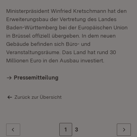
Ministerpräsident Winfried Kretschmann hat den
Erweiterungsbau der Vertretung des Landes
Baden-Württemberg bei der Europäischen Union
in Brüssel offiziell übergeben. In dem neuen
Gebäude befinden sich Büro- und
Veranstaltungsräume. Das Land hat rund 30
Millionen Euro in den Ausbau investiert.
Pressemitteilung
Zurück zur Übersicht
Zur Seite
1
Zur letzten Seite
3
Zurück
Weiter