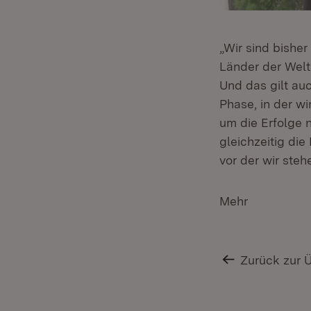
„Wir sind bishe
Länder der Welt.
Und das gilt auc
Phase, in der w
um die Erfolge n
gleichzeitig die
vor der wir ste
Mehr
Zurück zur 