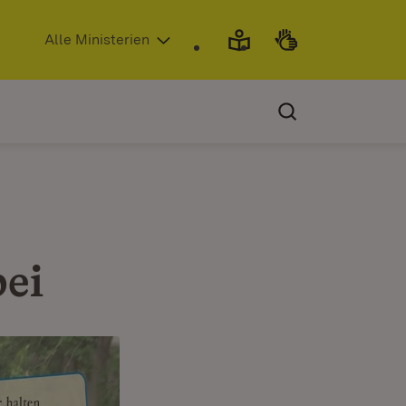
(Öffnet in neuem Fenster)
Alle Ministerien
bei