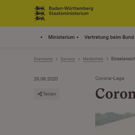
Zum Inhalt springen
Link zur Startseite
Ministerium
Vertretung beim Bund
Startseite
Service
Mediathek
Einzelansic
Corona-Lage
26.06.2020
Coron
Teilen