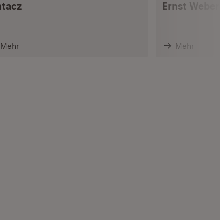
tacz
Ernst Weber
Mehr
Mehr