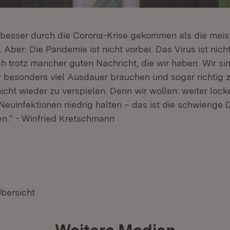
r besser durch die Corona-Krise gekommen als die mei
 Aber: Die Pandemie ist nicht vorbei. Das Virus ist nic
h trotz mancher guten Nachricht, die wir haben. Wir sind
ir besonders viel Ausdauer brauchen und sogar richtig 
icht wieder zu verspielen. Denn wir wollen: weiter lock
 Neuinfektionen niedrig halten – das ist die schwierig
hen.“ - Winfried Kretschmann
Übersicht