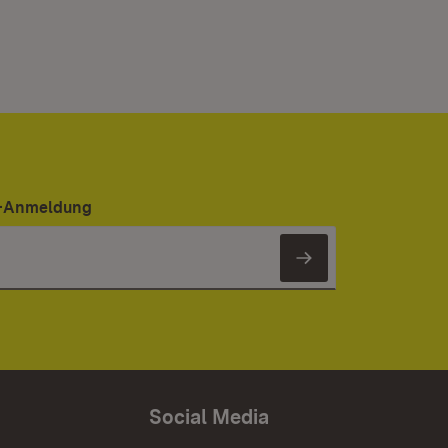
er-Anmeldung
Newsletter 
Social Media