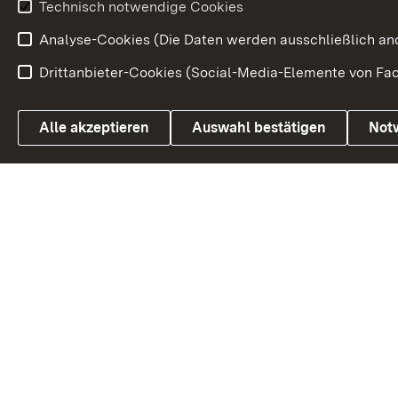
Technisch notwendige Cookies
Analyse-Cookies (Die Daten werden ausschließlich ano
Drittanbieter-Cookies (Social-Media-Elemente von Fac
Link zum Landesportal
Alle akzeptieren
Auswahl bestätigen
Not