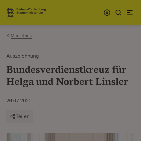
Zum Inhalt springen
Link zur Startseite
Mediathek
Auszeichnung
Bundesverdienstkreuz für
Helga und Norbert Linsler
26.07.2021
Teilen