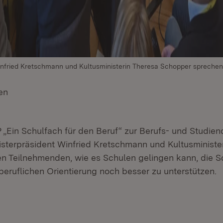
infried Kretschmann und Kultusministerin Theresa Schopper sprechen
en
(Öffnet in neuem Fenster)
in Schulfach für den Beruf“ zur Berufs- und Studieno
nisterpräsident Winfried Kretschmann und Kultusministe
n Teilnehmenden, wie es Schulen gelingen kann, die S
beruflichen Orientierung noch besser zu unterstützen.