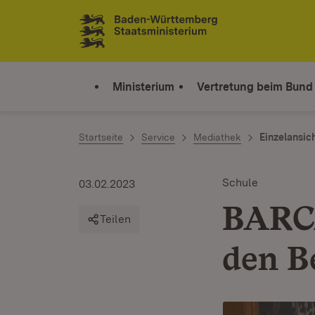
Zum Inhalt springen
Link zur Startseite
Ministerium
Vertretung beim Bund
Startseite
Service
Mediathek
Einzelansic
Schule
03.02.2023
BARCÄ
Teilen
den B