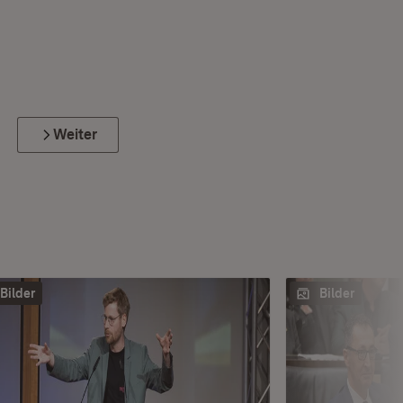
Weiter
Bilder
Bilder