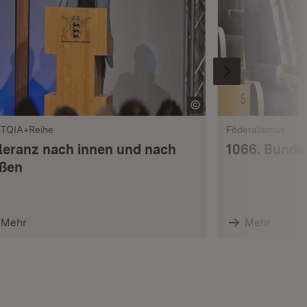
TQIA+Reihe
Föderalismus
leranz nach innen und nach
1066. Bunde
ßen
Mehr
Mehr