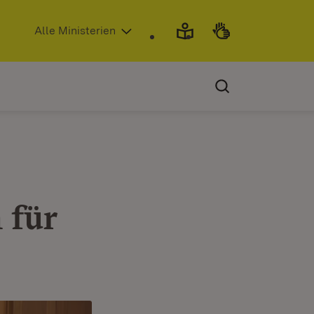
(Öffnet in neuem Fenster)
Alle Ministerien
 für