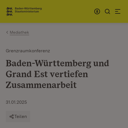
Zum Inhalt springen
Link zur Startseite
Mediathek
Grenzraumkonferenz
Baden-Württemberg und
Grand Est vertiefen
Zusammenarbeit
31.01.2025
Teilen