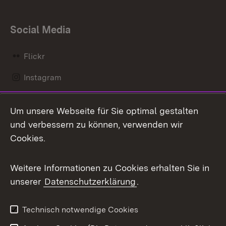
Social Media
Flickr
Instagram
LinkedIn
Um unsere Webseite für Sie optimal gestalten
Mastodon
und verbessern zu können, verwenden wir
Cookies.
Messenger
Social Wall
Weitere Informationen zu Cookies erhalten Sie in
unserer
Datenschutzerklärung
.
X / Twitter
Youtube
Technisch notwendige Cookies