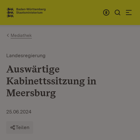
Zum Inhalt springen
Link zur Startseite
Mediathek
Landesregierung
Auswärtige
Kabinettssitzung in
Meersburg
25.06.2024
Teilen