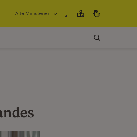
(Öffnet in neuem Fenster)
Alle Ministerien
andes