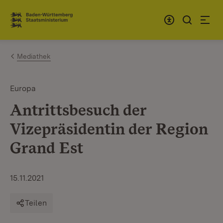
Zum Inhalt springen
Link zur Startseite
Mediathek
Europa
Antrittsbesuch der
Vizepräsidentin der Region
Grand Est
15.11.2021
Teilen