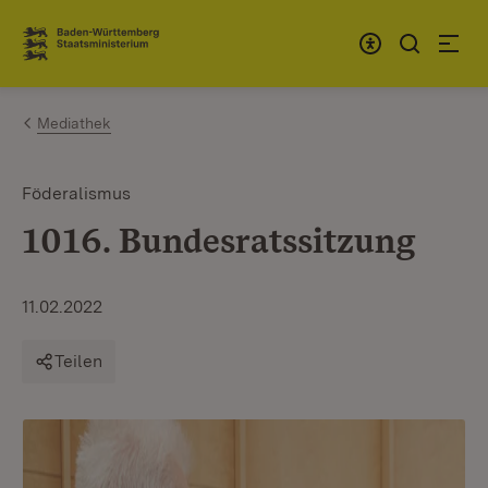
Zum Inhalt springen
Link zur Startseite
Mediathek
Föderalismus
1016. Bundesratssitzung
11.02.2022
Teilen