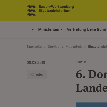
Zum Inhalt springen
Link zur Startseite
Ministerium
Vertretung beim Bund
Startseite
Service
Mediathek
Einzelansic
Kultur
08.03.2018
6. Do
Teilen
Lande