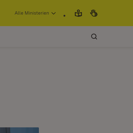
(Öffnet in neuem Fenster)
Alle Ministerien