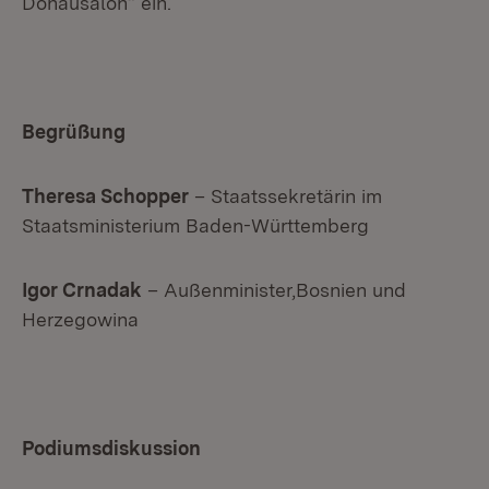
Donausalon“ ein.
Begrüßung
Theresa Schopper
– Staatssekretärin im
Staatsministerium Baden-Württemberg
Igor Crnadak
– Außenminister,Bosnien und
Herzegowina
Podiumsdiskussion