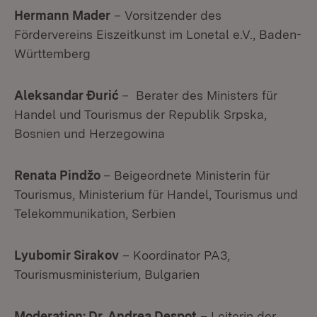
Hermann Mader
– Vorsitzender des
Fördervereins Eiszeitkunst im Lonetal e.V., Baden-
Württemberg
Aleksandar Ðurić
– Berater des Ministers für
Handel und Tourismus der Republik Srpska,
Bosnien und Herzegowina
Renata Pindžo
– Beigeordnete Ministerin für
Tourismus, Ministerium für Handel, Tourismus und
Telekommunikation, Serbien
Lyubomir Sirakov
– Koordinator PA3,
Tourismusministerium, Bulgarien
Moderation: Dr. Andrea Despot
– Leiterin der