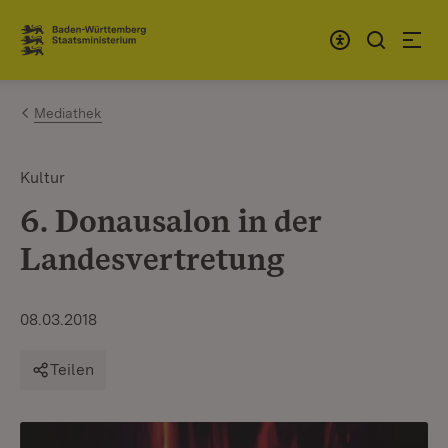
Zum Inhalt springen
Link zur Startseite
Mediathek
Kultur
6. Donausalon in der
Landesvertretung
08.03.2018
Teilen