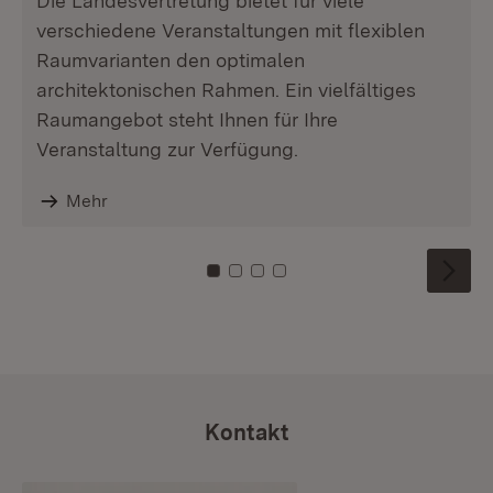
Die Landesvertretung bietet für viele
verschiedene Veranstaltungen mit flexiblen
Raumvarianten den optimalen
architektonischen Rahmen. Ein vielfältiges
Raumangebot steht Ihnen für Ihre
Veranstaltung zur Verfügung.
Mehr
Zu Kachel: 0
Zu Kachel: 1
Zu Kachel: 2
Zu Kachel: 3
Kontakt