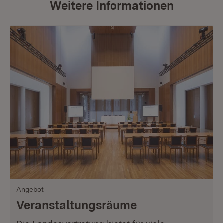
Weitere Informationen
Ka
Pa
Angebot
Veranstaltungsräume