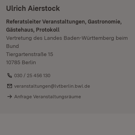
Ulrich Aierstock
Referatsleiter Veranstaltungen, Gastronomie,
Gästehaus, Protokoll
Vertretung des Landes Baden-Württemberg beim
Bund
Tiergartenstraße 15
10785 Berlin
Telefon:
030 / 25 456 130
E-Mail:
veranstaltungen@lvtberlin.bwl.de
Anfrage Veranstaltungsräume