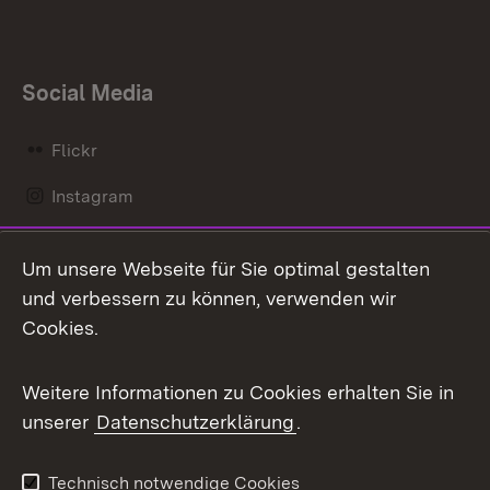
Social Media
Flickr
Instagram
LinkedIn
Um unsere Webseite für Sie optimal gestalten
Mastodon
und verbessern zu können, verwenden wir
Cookies.
Messenger
Social Wall
Weitere Informationen zu Cookies erhalten Sie in
unserer
Datenschutzerklärung
.
X / Twitter
Youtube
Technisch notwendige Cookies