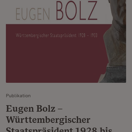
Publikation
Eugen Bolz –
Württembergischer
Staatspräsident 1928 bis