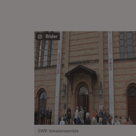
Bilder
SWR Vokalensemble