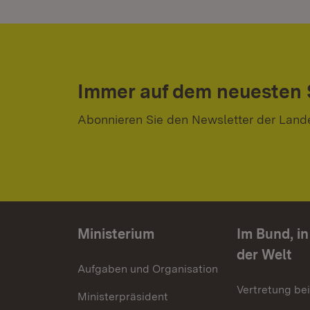
Immer auf dem neuesten
Abonnieren Sie den Newsletter der Land
Ministerium
Im Bund, i
der Welt
Aufgaben und Organisation
Vertretung be
Ministerpräsident