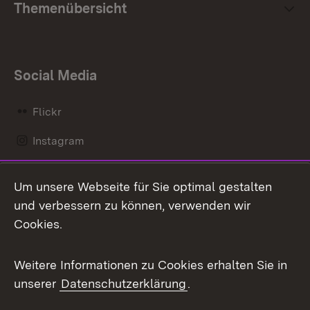
Themenübersicht
Social Media
Flickr
Instagram
LinkedIn
Um unsere Webseite für Sie optimal gestalten
Mastodon
und verbessern zu können, verwenden wir
Cookies.
Messenger
Social Wall
Weitere Informationen zu Cookies erhalten Sie in
unserer
Datenschutzerklärung
.
X / Twitter