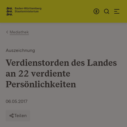
Zum Inhalt springen
Link zur Startseite
Mediathek
Auszeichnung
Verdienstorden des Landes
an 22 verdiente
Persönlichkeiten
06.05.2017
Teilen