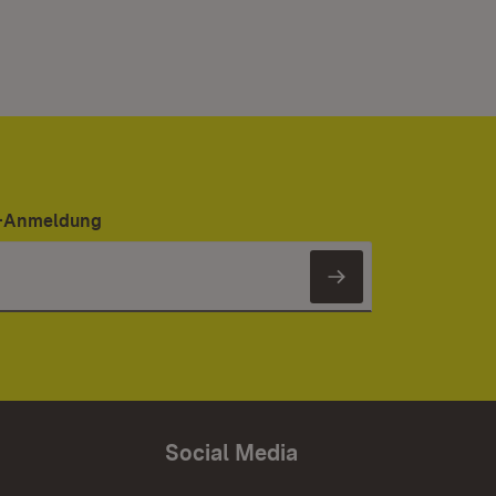
er-Anmeldung
Newsletter 
Social Media