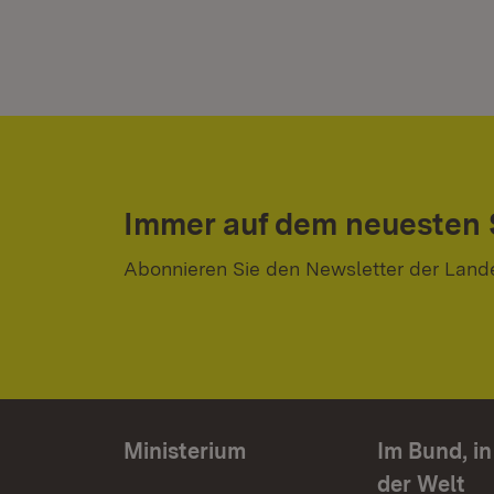
Immer auf dem neuesten
Abonnieren Sie den Newsletter der Land
Ministerium
Im Bund, i
der Welt