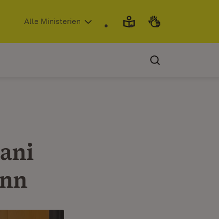
(Öffnet in neuem Fenster)
Alle Ministerien
zani
ann