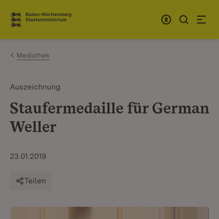
Zum Inhalt springen
Link zur Startseite
Mediathek
Auszeichnung
Staufermedaille für German
Weller
23.01.2019
Teilen