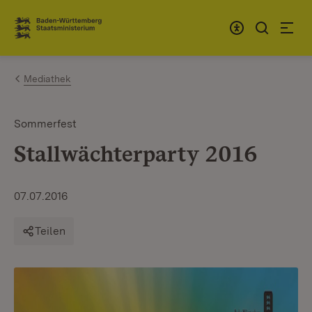
Zum Inhalt springen
Link zur Startseite
Mediathek
Sommerfest
Stallwächterparty 2016
07.07.2016
Teilen