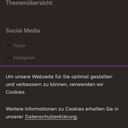
Themenübersicht
Social Media
Flickr
Instagram
LinkedIn
Um unsere Webseite für Sie optimal gestalten
Mastodon
und verbessern zu können, verwenden wir
Cookies.
Messenger
Social Wall
Weitere Informationen zu Cookies erhalten Sie in
unserer
Datenschutzerklärung
.
X / Twitter