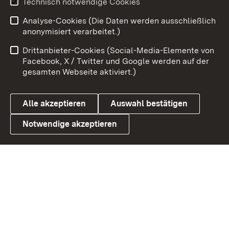
Technisch notwendige Cookies
Analyse-Cookies (Die Daten werden ausschließlich
Zum 
anonymisiert verarbeitet.)
Impressum
Kontakt
Drittanbieter-Cookies (Social-Media-Elemente von
Benutzungshinweise
Barrierefreiheit
Facebook, X / Twitter und Google werden auf der
gesamten Webseite aktiviert.)
Datenschutz
Cookies
Alle akzeptieren
Auswahl bestätigen
Notwendige akzeptieren
Link zum Landesportal