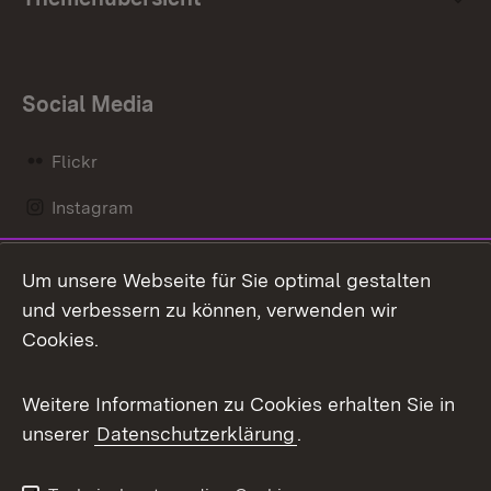
Social Media
Flickr
Instagram
LinkedIn
Um unsere Webseite für Sie optimal gestalten
Mastodon
und verbessern zu können, verwenden wir
Cookies.
Messenger
Social Wall
Weitere Informationen zu Cookies erhalten Sie in
unserer
Datenschutzerklärung
.
X / Twitter
Youtube