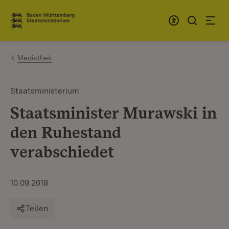
Zum Inhalt springen
Link zur Startseite
Mediathek
Staatsministerium
Staatsminister Murawski in
den Ruhestand
verabschiedet
10.09.2018
Teilen