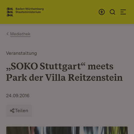
Zum Inhalt springen
Link zur Startseite
Mediathek
Veranstaltung
„SOKO Stuttgart“ meets
Park der Villa Reitzenstein
24.09.2016
Teilen