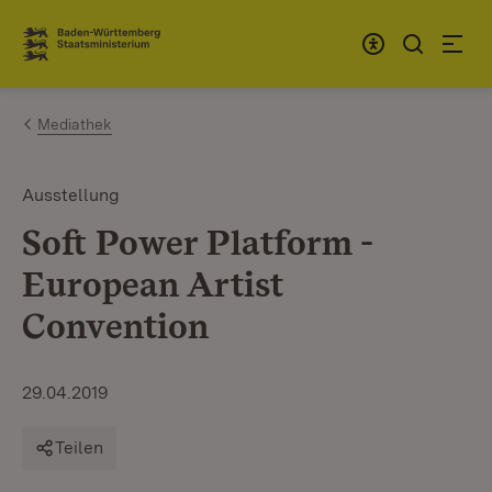
Zum Inhalt springen
Link zur Startseite
Mediathek
Ausstellung
Soft Power Platform -
European Artist
Convention
29.04.2019
Teilen