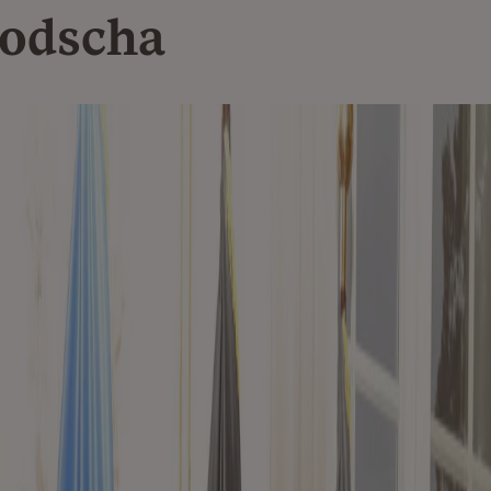
odscha