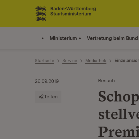
Zum Inhalt springen
Link zur Startseite
Ministerium
Vertretung beim Bund
Startseite
Service
Mediathek
Einzelansic
Besuch
26.09.2019
Schop
Teilen
stell
Premi