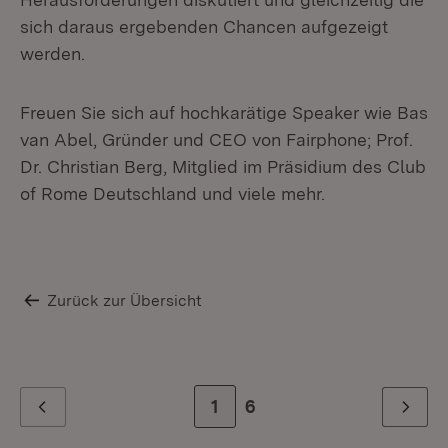
sich daraus ergebenden Chancen aufgezeigt
werden.
Freuen Sie sich auf hochkarätige Speaker wie Bas
van Abel, Gründer und CEO von Fairphone; Prof.
Dr. Christian Berg, Mitglied im Präsidium des Club
of Rome Deutschland und viele mehr.
Zurück zur Übersicht
Zur Seite
1
Zur letzten Seite
6
Zurück
Weiter