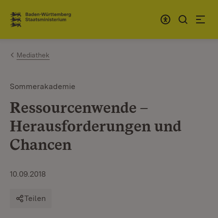
Zum Inhalt springen
Link zur Startseite
Mediathek
Sommerakademie
Ressourcenwende –
Herausforderungen und
Chancen
10.09.2018
Teilen