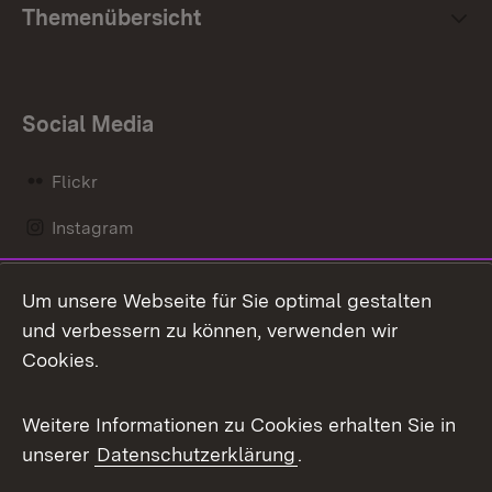
Themenübersicht
Social Media
Flickr
Instagram
LinkedIn
Um unsere Webseite für Sie optimal gestalten
Mastodon
und verbessern zu können, verwenden wir
Cookies.
Messenger
Social Wall
Weitere Informationen zu Cookies erhalten Sie in
unserer
Datenschutzerklärung
.
X / Twitter