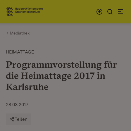
Zum Inhalt springen
Link zur Startseite
Mediathek
HEIMATTAGE
Programmvorstellung für
die Heimattage 2017 in
Karlsruhe
28.03.2017
Teilen