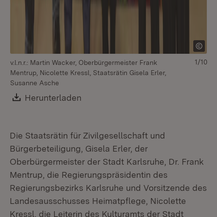
Ma
1/10
v.l.n.r.: Martin Wacker, Oberbürgermeister Frank
Mentrup, Nicolette Kressl, Staatsrätin Gisela Erler,
Susanne Asche
Download:
Herunterladen
(Öffnet in neuem Fenster)
Die Staatsrätin für Zivilgesellschaft und
Bürgerbeteiligung, Gisela Erler, der
Oberbürgermeister der Stadt Karlsruhe, Dr. Frank
Mentrup, die Regierungspräsidentin des
Regierungsbezirks Karlsruhe und Vorsitzende des
Landesausschusses Heimatpflege, Nicolette
Kressl, die Leiterin des Kulturamts der Stadt