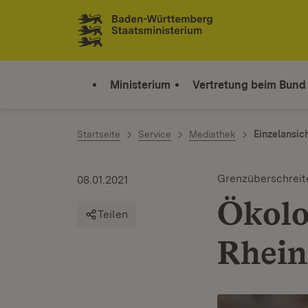
Zum Inhalt springen
Link zur Startseite
Ministerium
Vertretung beim Bund
Startseite
Service
Mediathek
Einzelansic
Grenzüberschrei
08.01.2021
Ökolo
Teilen
Rhein