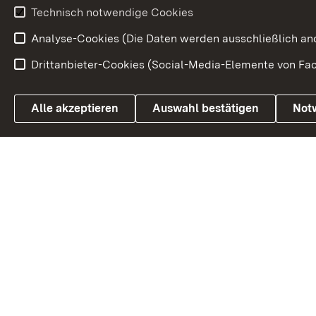
Technisch notwendige Cookies
Analyse-Cookies (Die Daten werden ausschließlich ano
Drittanbieter-Cookies (Social-Media-Elemente von Fac
Link zum Landesportal
Alle akzeptieren
Auswahl bestätigen
Not