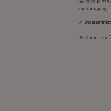
bis 2023 15.376
zur Verfügung.
Extern:
Staatsminis
Zurück zur 