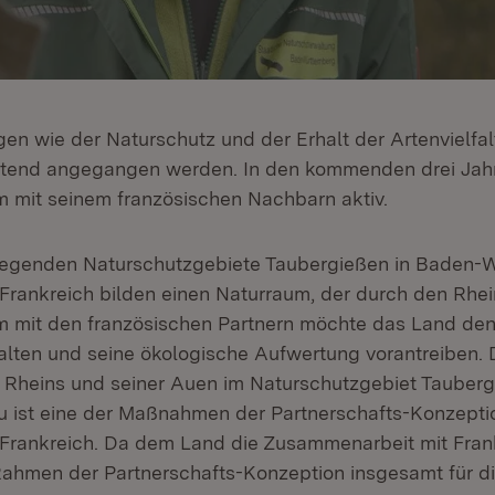
en wie der Naturschutz und der Erhalt der Artenvielfa
itend angegangen werden. In den kommenden drei Jah
mit seinem französischen Nachbarn aktiv.
iegenden Naturschutzgebiete Taubergießen in Baden-
n Frankreich bilden einen Naturraum, der durch den Rhe
 mit den französischen Partnern möchte das Land den
alten und seine ökologische Aufwertung vorantreiben. 
Rheins und seiner Auen im Naturschutzgebiet Tauberg
au ist eine der Maßnahmen der Partnerschafts-Konzept
rankreich. Da dem Land die Zusammenarbeit mit Frank
im Rahmen der Partnerschafts-Konzeption insgesamt für d