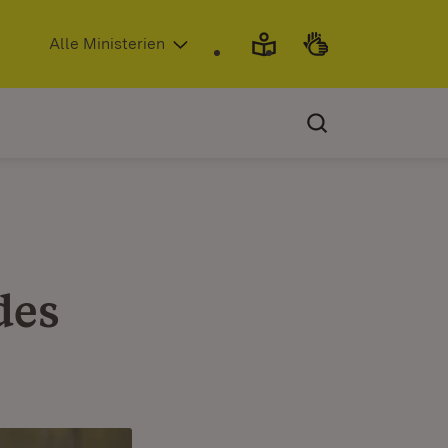
(Öffnet in neuem Fenster)
Alle Ministerien
des