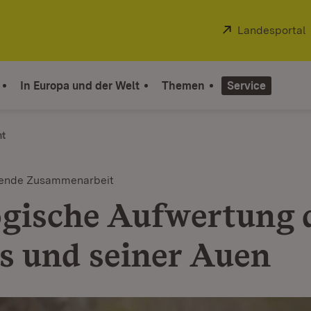
Extern:
Landesportal
In Europa und der Welt
Themen
Service
ht
tende Zusammenarbeit
gische Aufwertung 
s und seiner Auen