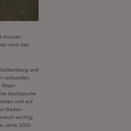
lt müssen
ren wird das
Württemberg und
in verbunden
 Rhein
Die ökologische
ießen und auf
ion Baden-
reich wichtig
ie Jahre 2020