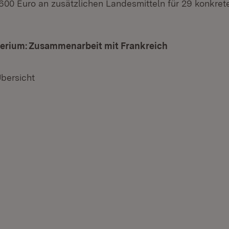
.600 Euro an zusätzlichen Landesmitteln für 29 konkr
terium: Zusammenarbeit mit Frankreich
(Öffnet in ne
Übersicht