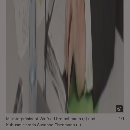
1/1
Ministerpräsident Winfried Kretschmann (r.) und
Kultusministerin Susanne Eisenmann (l.)