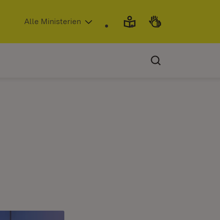
(Öffnet in neuem Fenster)
Alle Ministerien