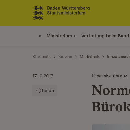
Zum Inhalt springen
Link zur Startseite
Ministerium
Vertretung beim Bund
Startseite
Service
Mediathek
Einzelansic
Pressekonferenz
17.10.2017
Norme
Teilen
Bürok