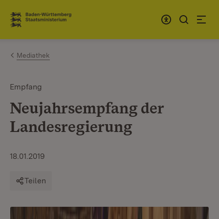
Zum Inhalt springen
Link zur Startseite
Mediathek
Empfang
Neujahrsempfang der
Landesregierung
18.01.2019
Teilen