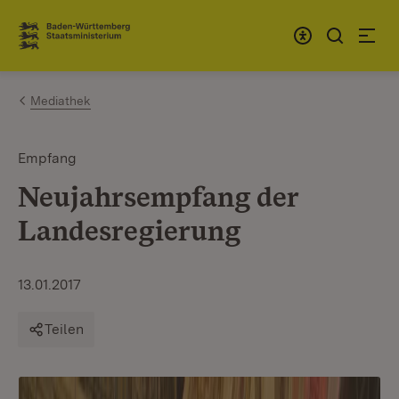
Zum Inhalt springen
Link zur Startseite
Mediathek
Empfang
Neujahrsempfang der
Landesregierung
13.01.2017
Teilen