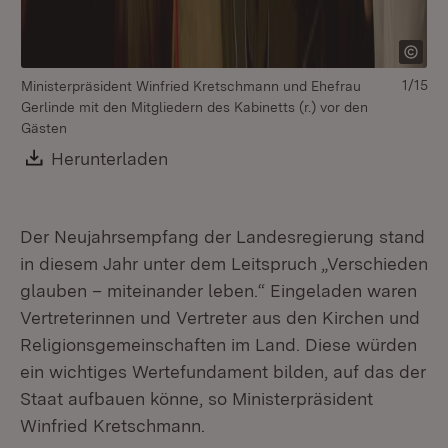
1/15
Ministerpräsident Winfried Kretschmann und Ehefrau
Gerlinde mit den Mitgliedern des Kabinetts (r.) vor den
Gästen
Download:
Herunterladen
(Öffnet in neuem Fenster)
Mi
Eh
Der Neujahrsempfang der Landesregierung stand
in diesem Jahr unter dem Leitspruch „Verschieden
glauben – miteinander leben.“ Eingeladen waren
Vertreterinnen und Vertreter aus den Kirchen und
Religionsgemeinschaften im Land. Diese würden
ein wichtiges Wertefundament bilden, auf das der
Staat aufbauen könne, so Ministerpräsident
Winfried Kretschmann.