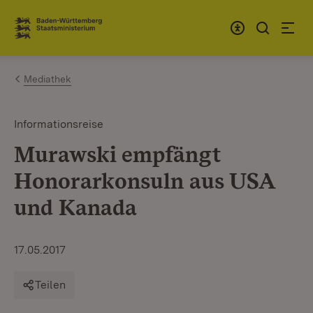
Zum Inhalt springen
Link zur Startseite
Mediathek
Informationsreise
Murawski empfängt
Honorarkonsuln aus USA
und Kanada
17.05.2017
Teilen