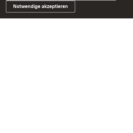
Notwendige akzeptieren
Link zum Landesportal