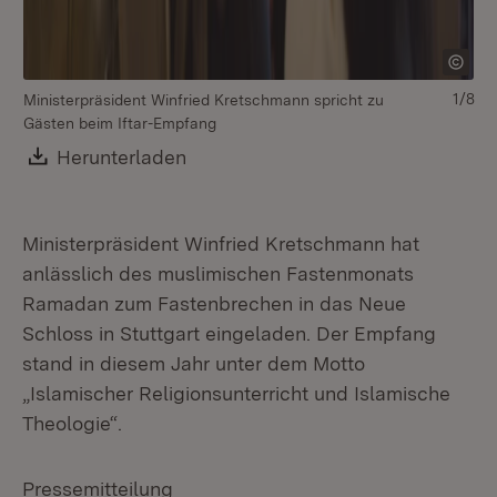
1/8
Ministerpräsident Winfried Kretschmann spricht zu
Gästen beim Iftar-Empfang
Download:
Herunterladen
(Öffnet in neuem Fenster)
Ministerpräsident Winfried Kretschmann hat
anlässlich des muslimischen Fastenmonats
Ramadan zum Fastenbrechen in das Neue
Mi
Schloss in Stuttgart eingeladen. Der Empfang
stand in diesem Jahr unter dem Motto
„Islamischer Religionsunterricht und Islamische
Theologie“.
Pressemitteilung