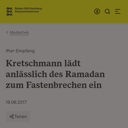
Zum Inhalt springen
Link zur Startseite
Mediathek
Iftar-Empfang
Kretschmann lädt
anlässlich des Ramadan
zum Fastenbrechen ein
19.06.2017
Teilen