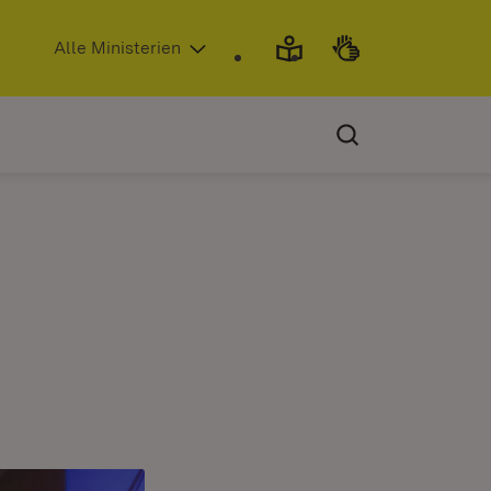
(Öffnet in neuem Fenster)
Alle Ministerien