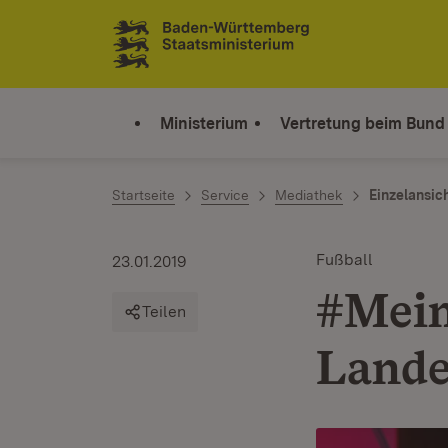
Zum Inhalt springen
Link zur Startseite
Ministerium
Vertretung beim Bund
Startseite
Service
Mediathek
Einzelansic
Fußball
23.01.2019
#Mein
Teilen
Lande