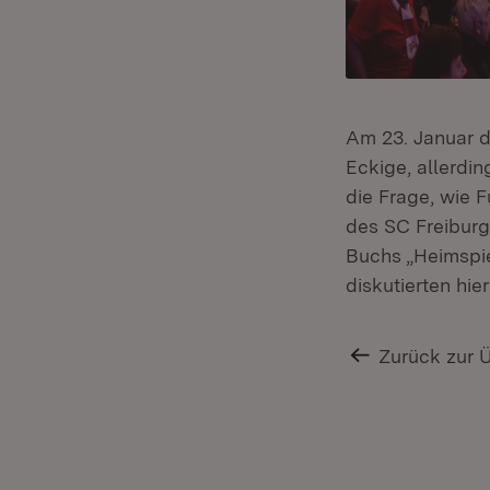
Am 23. Januar d
Eckige, allerdin
die Frage, wie F
des SC Freiburg,
Buchs „Heimspie
diskutierten hi
Zurück zur 