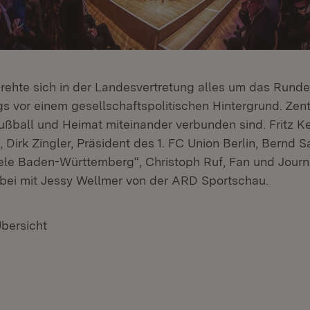
rehte sich in der Landesvertretung alles um das Rund
gs vor einem gesellschaftspolitischen Hintergrund. Zen
ußball und Heimat miteinander verbunden sind. Fritz Kel
 Dirk Zingler, Präsident des 1. FC Union Berlin, Bernd S
le Baden-Württemberg“, Christoph Ruf, Fan und Journa
erbei mit Jessy Wellmer von der ARD Sportschau.
Übersicht