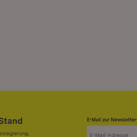
 Stand
E-Mail zur Newslett
esregierung.