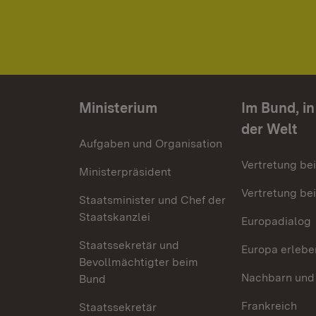
Ministerium
Im Bund, i
der Welt
Aufgaben und Organisation
Vertretung be
Ministerpräsident
Vertretung bei
Staatsminister und Chef der
Staatskanzlei
Europadialog
Staatssekretär und
Europa erlebe
Bevollmächtigter beim
Nachbarn und
Bund
Frankreich
Staatssekretär