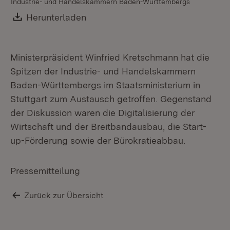
Industrie- und Handelskammern Baden-Württembergs
Download:
Herunterladen
(Öffnet in neuem Fenster)
Ministerpräsident Winfried Kretschmann hat die
Spitzen der Industrie- und Handelskammern
Baden-Württembergs im Staatsministerium in
Stuttgart zum Austausch getroffen. Gegenstand
der Diskussion waren die Digitalisierung der
Wirtschaft und der Breitbandausbau, die Start-
up-Förderung sowie der Bürokratieabbau.
Pressemitteilung
Zurück zur Übersicht