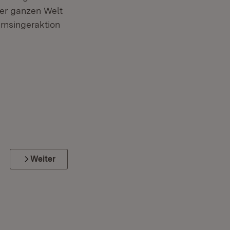
der ganzen Welt
rnsingeraktion
Weiter