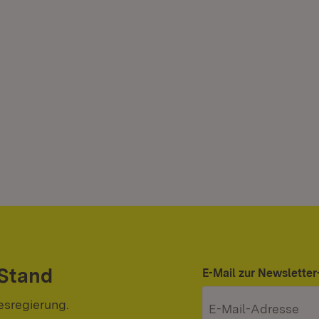
 Stand
E-Mail zur Newslett
esregierung.