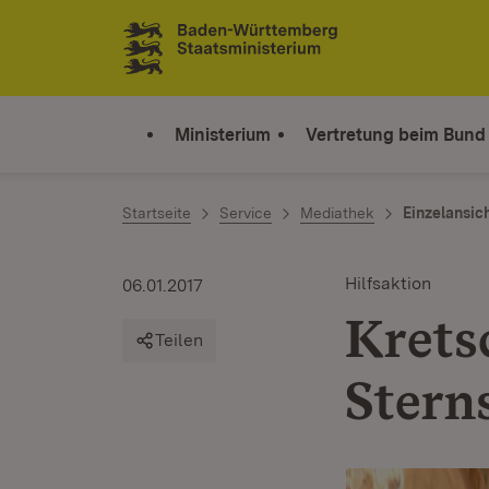
Zum Inhalt springen
Link zur Startseite
Ministerium
Vertretung beim Bund
Startseite
Service
Mediathek
Einzelansic
Hilfsaktion
06.01.2017
Krets
Teilen
Stern