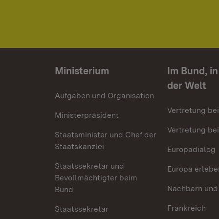
Ministerium
Im Bund, i
der Welt
Aufgaben und Organisation
Vertretung be
Ministerpräsident
Vertretung bei
Staatsminister und Chef der
Staatskanzlei
Europadialog
Staatssekretär und
Europa erlebe
Bevollmächtigter beim
Nachbarn und
Bund
Frankreich
Staatssekretär