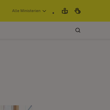
(Öffnet in neuem Fenster)
Alle Ministerien