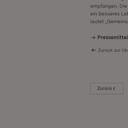
empfangen. Die 
ein besseres Le
lautet „Gemeins
Pressemitte
Zurück zur Üb
Zurück