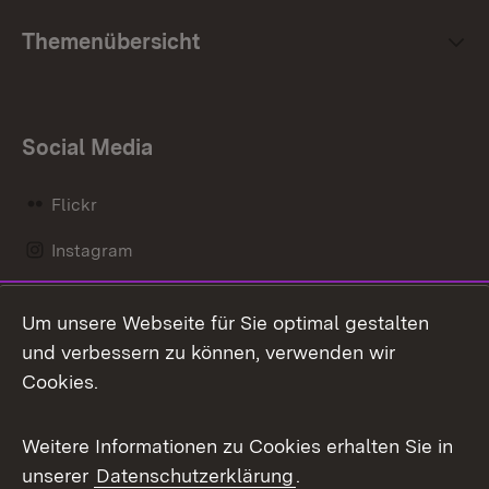
Themenübersicht
Social Media
Flickr
Instagram
LinkedIn
Um unsere Webseite für Sie optimal gestalten
Mastodon
und verbessern zu können, verwenden wir
Cookies.
Messenger
Social Wall
Weitere Informationen zu Cookies erhalten Sie in
unserer
Datenschutzerklärung
.
X / Twitter