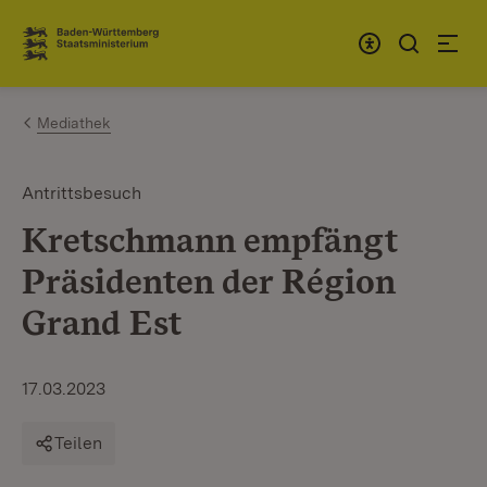
Zum Inhalt springen
Link zur Startseite
Mediathek
Antrittsbesuch
Kretschmann empfängt
Präsidenten der Région
Grand Est
17.03.2023
Teilen