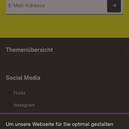
News
Themenübersicht
Social Media
Flickr
Instagram
LinkedIn
Um unsere Webseite für Sie optimal gestalten