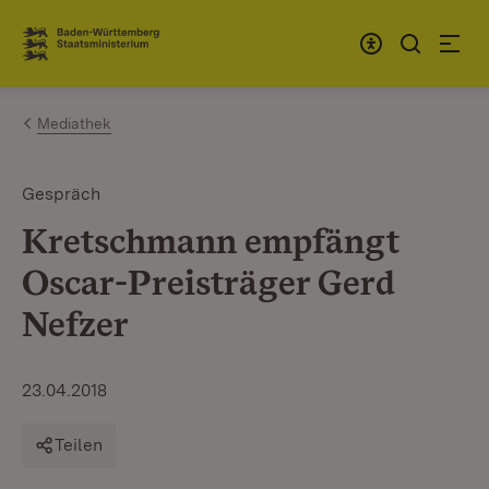
Zum Inhalt springen
Link zur Startseite
Mediathek
Gespräch
Kretschmann empfängt
Oscar-Preisträger Gerd
Nefzer
23.04.2018
Teilen