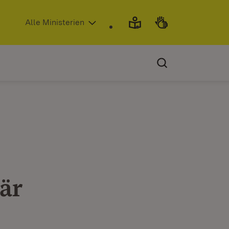
(Öffnet in neuem Fenster)
Alle Ministerien
är