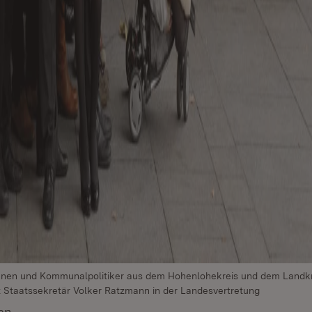
nnen und Kommunalpolitiker aus dem Hohenlohekreis und dem Landkr
 Staatssekretär Volker Ratzmann in der Landesvertretung
en
(Öffnet in neuem Fenster)