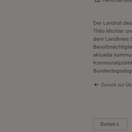
Der Landrat des
Thilo Michler u
dem Landkreis S
Bevollmächtigte
aktuelle kommu
Kommunalpolitike
Bundestagsabgeo
Zurück zur Üb
Zurück