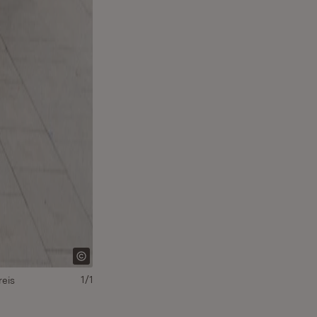
1/1
eis