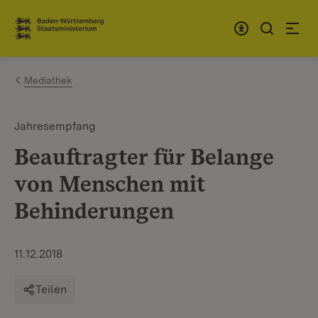
Zum Inhalt springen
Link zur Startseite
Mediathek
Jahresempfang
Beauftragter für Belange
von Menschen mit
Behinderungen
11.12.2018
Teilen