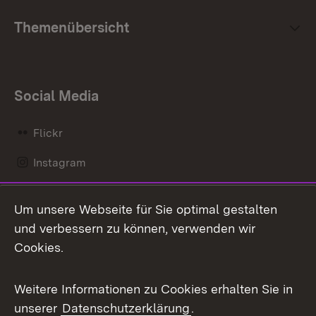
Themenübersicht
Social Media
Flickr
Instagram
LinkedIn
Um unsere Webseite für Sie optimal gestalten
Mastodon
und verbessern zu können, verwenden wir
Cookies.
Messenger
Social Wall
Weitere Informationen zu Cookies erhalten Sie in
unserer
Datenschutzerklärung
.
X / Twitter