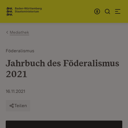
Zum Inhalt springen
Link zur Startseite
Mediathek
Föderalismus
Jahrbuch des Föderalismus
2021
16.11.2021
Teilen