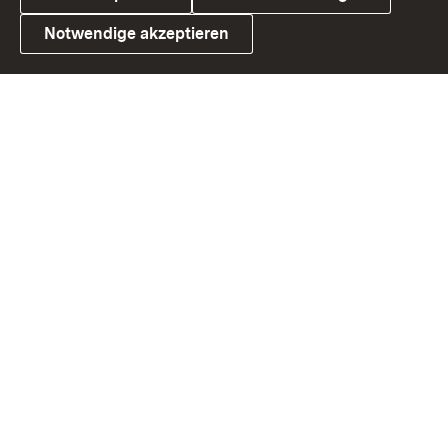
Notwendige akzeptieren
Link zum Landesportal