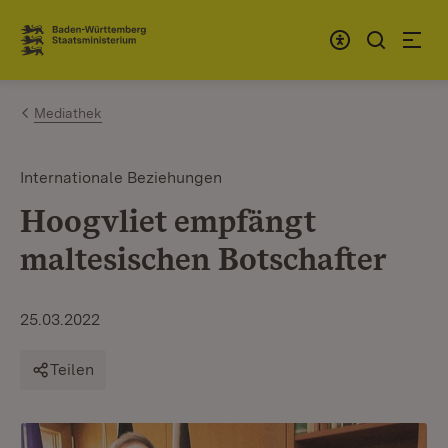
Zum Inhalt springen
Link zur Startseite
Mediathek
Internationale Beziehungen
Hoogvliet empfängt
maltesischen Botschafter
25.03.2022
Teilen