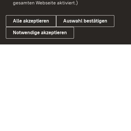
gesamten Webseite aktiviert.)
Datenschutz
Cookies
Alle akzeptieren
Auswahl bestätigen
Notwendige akzeptieren
Link zum Landesportal