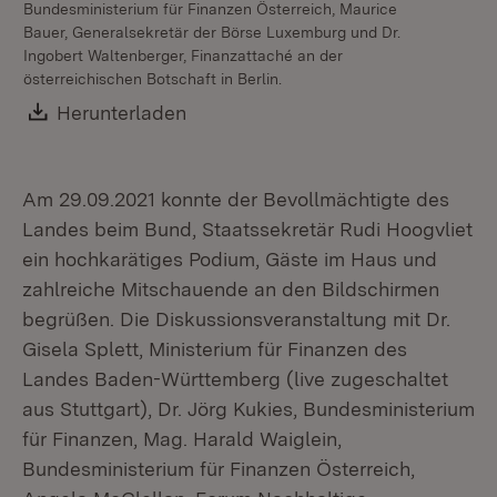
Bundesministerium für Finanzen Österreich, Maurice
Bauer, Generalsekretär der Börse Luxemburg und Dr.
Ingobert Waltenberger, Finanzattaché an der
österreichischen Botschaft in Berlin.
Download:
Herunterladen
(Öffnet in neuem Fenster)
Am 29.09.2021 konnte der Bevollmächtigte des
Landes beim Bund, Staatssekretär Rudi Hoogvliet
ein hochkarätiges Podium, Gäste im Haus und
zahlreiche Mitschauende an den Bildschirmen
begrüßen. Die Diskussionsveranstaltung mit Dr.
Gisela Splett, Ministerium für Finanzen des
Landes Baden-Württemberg (live zugeschaltet
aus Stuttgart), Dr. Jörg Kukies, Bundesministerium
für Finanzen, Mag. Harald Waiglein,
Bundesministerium für Finanzen Österreich,