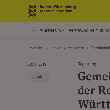
Zum Inhalt springen
Link zur Startseite
Ministerium
Vertretung beim Bund
Startseite
Service
Mediathek
Einzelansic
Regierung
23.07.2019
Gemei
Teilen
der R
Württ