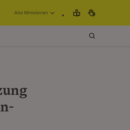
(Öffnet in neuem Fenster)
Alle Ministerien
zung
n-