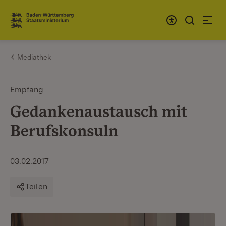
Zum Inhalt springen
Link zur Startseite
Mediathek
Empfang
Gedankenaustausch mit
Berufskonsuln
03.02.2017
Teilen