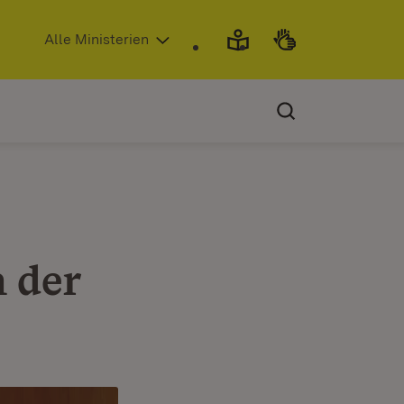
(Öffnet in neuem Fenster)
Alle Ministerien
n der