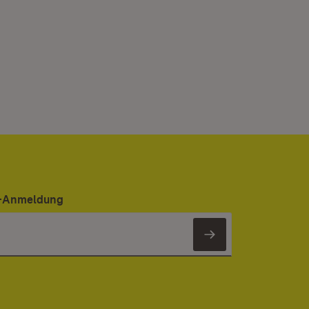
er-Anmeldung
Newsletter 