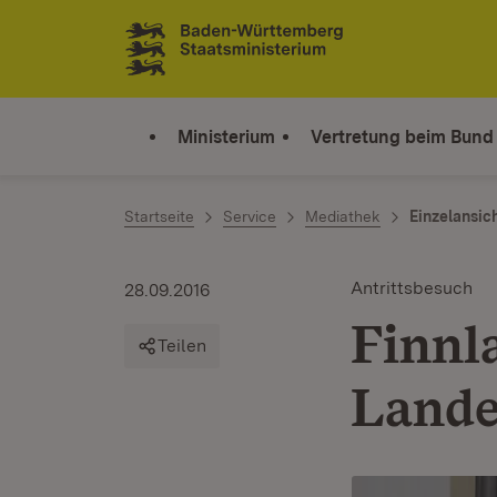
Zum Inhalt springen
Link zur Startseite
Ministerium
Vertretung beim Bund
Startseite
Service
Mediathek
Einzelansic
Antrittsbesuch
28.09.2016
Finnl
Teilen
Lande