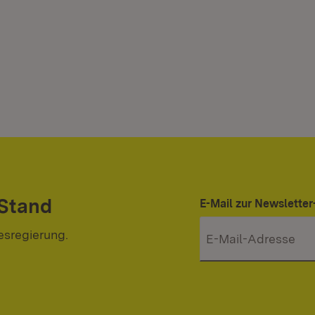
 Stand
E-Mail zur Newslett
esregierung.