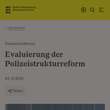
Zum Inhalt springen
Link zur Startseite
Mediathek
Pressekonferenz
Evaluierung der
Polizeistrukturreform
04.10.2016
Teilen