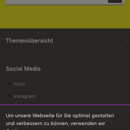
News
Themenübersicht
Social Media
Flickr
Instagram
LinkedIn
Um unsere Webseite für Sie optimal gestalten
Mastodon
und verbessern zu können, verwenden wir