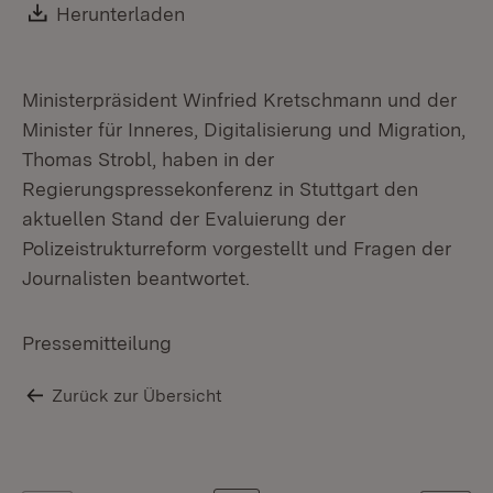
Download:
Herunterladen
(Öffnet in neuem Fenster)
Ministerpräsident Winfried Kretschmann und der
Minister für Inneres, Digitalisierung und Migration,
Thomas Strobl, haben in der
Regierungspressekonferenz in Stuttgart den
aktuellen Stand der Evaluierung der
Polizeistrukturreform vorgestellt und Fragen der
Journalisten beantwortet.
Pressemitteilung
Zurück zur Übersicht