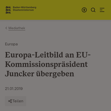
Zum Inhalt springen
Link zur Startseite
Mediathek
Europa
Europa-Leitbild an EU-
Kommissionspräsident
Juncker übergeben
21.01.2019
Teilen