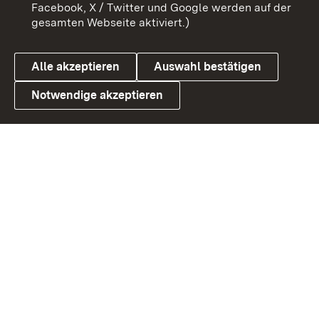
Benutzungshinweise
Barrierefreiheit
Facebook, X / Twitter und Google werden auf der
gesamten Webseite aktiviert.)
Datenschutz
Cookies
Alle akzeptieren
Auswahl bestätigen
Notwendige akzeptieren
Link zum Landesportal