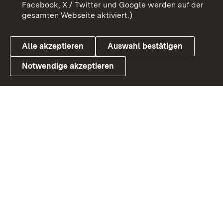
Benutzungshinweise
Barrierefreiheit
Facebook, X / Twitter und Google werden auf der
gesamten Webseite aktiviert.)
Datenschutz
Cookies
Alle akzeptieren
Auswahl bestätigen
Notwendige akzeptieren
Link zum Landesportal