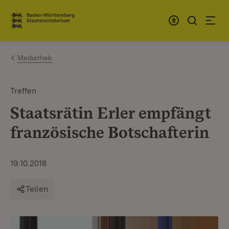
Zum Inhalt springen
Link zur Startseite
Mediathek
Treffen
Staatsrätin Erler empfängt
französische Botschafterin
19.10.2018
Teilen