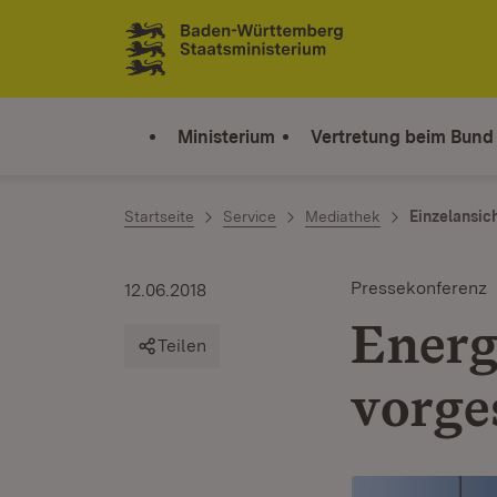
Zum Inhalt springen
Link zur Startseite
Ministerium
Vertretung beim Bund
Startseite
Service
Mediathek
Einzelansic
Pressekonferenz
12.06.2018
Energ
Teilen
vorges