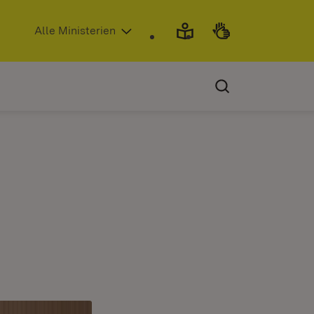
(Öffnet in neuem Fenster)
Alle Ministerien